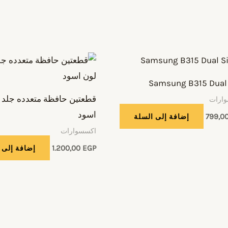
Samsung B315 Dual
قطعتين حافظة متعدده جلد 
ارات
اسود
799,0
إضافة إلى السلة
اكسسوارات
EGP
1.200,00
إضافة إلى 