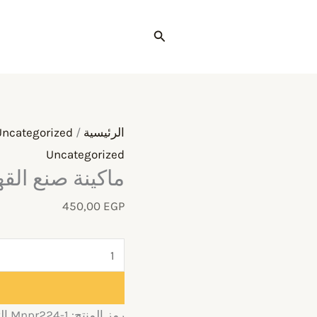
كمية
ماكينة
البحث
صنع
القهوة
اسبريسو
الرئيسية
/
Uncategorized
Uncategorized
ماكينة صنع الق
450,00
EGP
رمز المنتج:
Mnpr224-1
ال