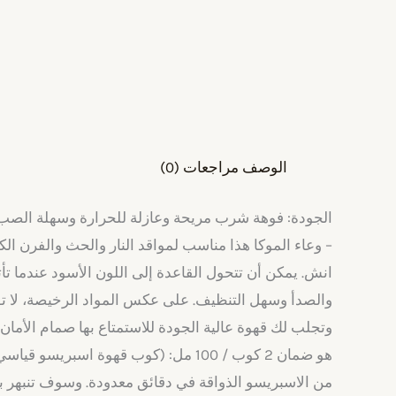
الوصف
مراجعات (0)
الجودة: فوهة شرب مريحة وعازلة للحرارة وسهلة الصب با
انش. يمكن أن تتحول القاعدة إلى اللون الأسود عندما تأتي
والصدأ وسهل التنظيف. على عكس المواد الرخيصة، لا توج
وتجلب لك قهوة عالية الجودة للاستمتاع بها صمام الأم
من الاسبريسو الذواقة في دقائق معدودة. وسوف تنبهر بم