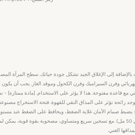
لإضافة إلى الإغلاق الجيد تشكل جودة حياتك. سطح المرآة المصقول 
 مع قاعدة مفتوحة. هذا لا يؤثر على الاستخدام. [مادة ممتازة] – نس
د رائحة تؤثر على المذاق النقي للقهوة. فتحة الاستخراج مصنوعة م
ان: يضبط صمام الأمان غلاية الضغط، ويحافظ على الضغط عند مستو
ذاقها الغني.