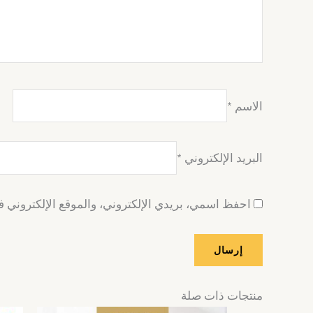
الاسم
*
البريد الإلكتروني
*
احفظ اسمي، بريدي الإلكتروني، والموقع الإلكتروني ف
منتجات ذات صلة