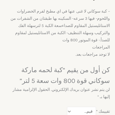
– كبة سوكاني لا غنى عنها في اي مطبخ لفرم الخضراوات
واللحوم- فيها 3 سرعه- السكينه بها طبقتان من الشفرات من
الاستانليستيل المقاوم للصداءسعة الكبة 5 لترسهلة الفك
والتركيب وسهلة التنظيف- الكبة من الاستانليستيل لمقاوم
للصدأ.- قوة الموتور 800 وات
المراجعات
لا توجد مراجعات بعد.
كن أول من يقيم “كبة لحمه ماركة
سوكاني قوة 800 وات سعة 5 لتر”
لن يتم نشر عنوان بريدك الإلكتروني.
الحقول الإلزامية مشار
إليها بـ
*
تقييمك
*