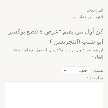
المراجعات
لا توجد مراجعات بعد.
كن أول من يقيم “عرض 5 قطع بوكسر
ابو شنب (انتجريشن )”
لن يتم نشر عنوان بريدك الإلكتروني.
الحقول الإلزامية مشار
إليها بـ
*
تقييمك
*
مراجعتك
*