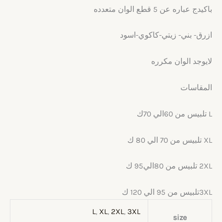
باكيدج عباره عن 5 قطع الوان متعدده
ازرق- بني- زيتي-كاكوي-اسود
لايوجد الوان مكرره
المقاسات
L تلبيس من 60الي 70ك
XL تلبيس من 70 الي 80 ك
2XL تلبيس من 80الي95 ك
3XLتلبيس من 95 الي 120 ك
L
,
XL
,
2XL
,
3XL
size