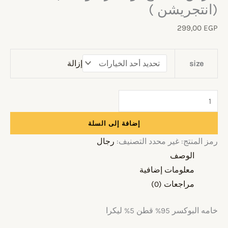
(انتجريشن )
299,00
EGP
إزالة
size
إضافة إلى السلة
رمز المنتج:
غير محدد
التصنيف:
رجال
الوصف
معلومات إضافية
مراجعات (0)
خامه البوكسر 95% قطن 5% ليكرا