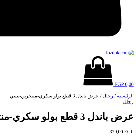
EGP
0,00
الرئيسية
/
رجال
/ عرض باندل 3 قطع بولو سكري-منتجرين-نبيتي
رجال
عرض باندل 3 قطع بولو سكري-منتجرين-نبيتي
329,00
EGP