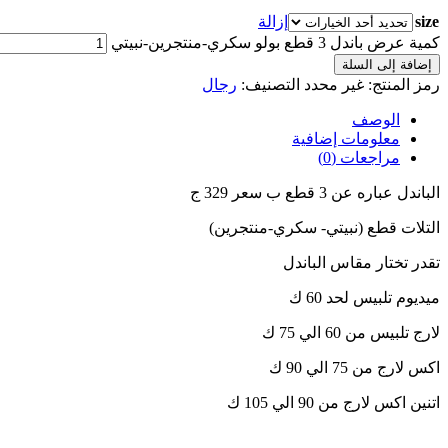
size
إزالة
كمية عرض باندل 3 قطع بولو سكري-منتجرين-نبيتي
إضافة إلى السلة
رمز المنتج:
غير محدد
التصنيف:
رجال
الوصف
معلومات إضافية
مراجعات (0)
الباندل عباره عن 3 قطع ب سعر 329 ج
التلات قطع (نبيتي- سكري-منتجرين)
تقدر تختار مقاس الباندل
ميديوم تلبيس لحد 60 ك
لارج تلبيس من 60 الي 75 ك
اكس لارج من 75 الي 90 ك
اتنين اكس لارج من 90 الي 105 ك