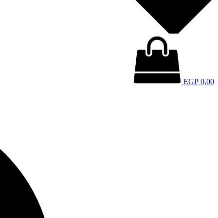
EGP
0,00