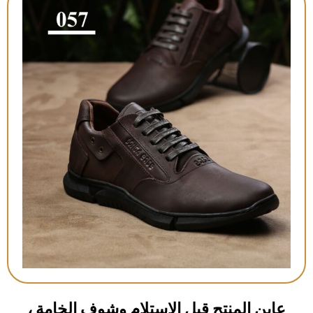
عاين المنتج قبل الاستلام وشوف الخامة ،