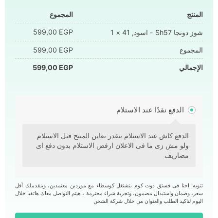
المنتج
المجموع
599,00
EGP
شوز دونجا Sh57 - اسود, 41
× 1
المجموع
EGP
599,00
الإجمالي
EGP
599,00
الدفع نقدًا عند الاستلام
الدفع كاش عند الاستلام بتقدر تعاين المنتج قبل الاستلام
ولو مش زى ما فى الاعلان ارفض الاستلام بدون دفع اى
مصاريف
تنويه: احنا فى فستق دوت كوم بنشتغل كوسطاء مع موردين معتمدين، وبنقدملك أقل
سعر، وضمان واستبدال مضمون، وتجربة شراء محترمة ، هيتم التواصل معاك هاتفيا خلال
اليوم لتاكيد الطلب والعنوان من خلال شركة الشحن