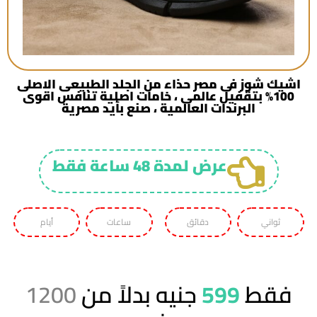
اشيك شوز فى مصر حذاء من الجلد الطبيعى الاصلى
100% بتقفيل عالمى ، خامات اصلية تنافس اقوى
البرندات العالمية ، صنع بأيد مصرية
عرض لمدة 48 ساعة فقط
ثواني
دقائق
ساعات
أيام
فقط
599
جنيه بدلاً من
1200