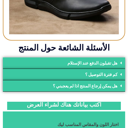
الأسئلة الشائعة حول المنتج
هل تقبلون الدفع عند الإستلام
كم فترة التوصيل ؟
هل يمكن إرجاع المنتج اذا لم يعجبني ؟
اكتب بياناتك هناك لشراء العرض
اختار اللون والمقاس المناسب ليك