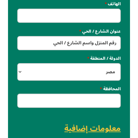
الهاتف
*
عنوان الشارع / الحي
*
الدولة / المنطقة
*
المحافظة
*
معلومات إضافية