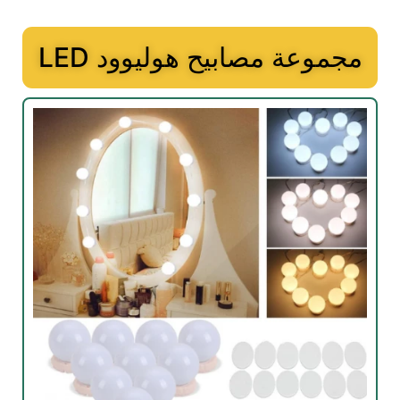
مجموعة مصابيح هوليوود LED