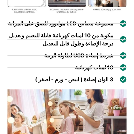
مجموعة مصابيح LED هوليوود للصق على المراية
مكونة من 10 لمبات كهربائية قابلة للتعتيم وتعديل
درجة الإضاءة وطول قابل للتعديل
شريط إضاءة USB لطاولة الزينة
10 لمبات كهربائية
3 الوان إضاءة ( ابيض - ورم - أصفر )