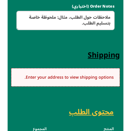
Order Notes
(اختياري)
Shipping
Enter your address to view shipping options.
محتوى الطلب
المنتج
المجموع