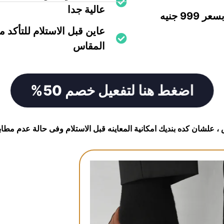
عالية جدا
9 جنيه
عاين قبل الاستلام للتأكد م
المقاس
اضغط هنا لتفعيل خصم 50%
، علشان كده بنديك امكانية المعاينه قبل الاستلام وفى حالة عدم مطا