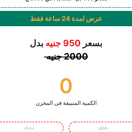
عرض لمدة 24 ساعة فقط​
بسعر
950 جنيه
بدل
2000 جنيه
0
الكمية المتبيقة فى المخزن
دقائق
ساعات