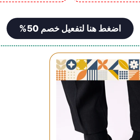
اضغط هنا لتفعيل خصم 50%