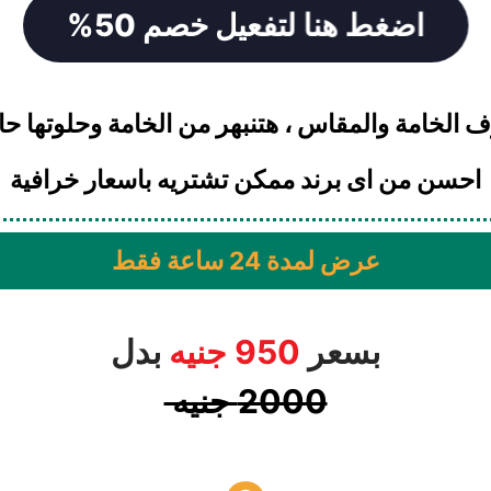
اضغط هنا لتفعيل خصم 50%
ف الخامة والمقاس ، هتنبهر من الخامة وحلوتها ح
احسن من اى برند ممكن تشتريه باسعار خرافية
عرض لمدة 24 ساعة فقط​
بسعر
950 جنيه
بدل
2000 جنيه