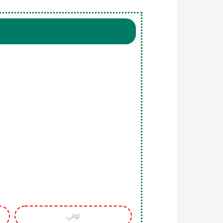
ثواني