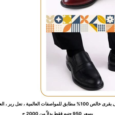
بسعر 950 جنيه فقط بدلاً من 2000 ج