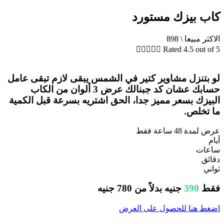
كاب بيزك مستورد
الاكثر مبيعا \ 898





Rated 4.5 out of 5
لو بتنزل مشاوير كتير في الشمس يبقى لازم تبقى عامل
حسابك عشان كد جبنالك عرض 3 ألوان من الكاب
البيزك بسعر مميز جدا، الحق اشتريه بسرعة قبل الكمية
ما تخلص.
عرض لمدة 48 ساعة فقط
أيام
ساعات
دقائق
ثواني
فقط
390
جنيه بدلاً من
780
جنيه
اضغط هنا للحصول على العرض