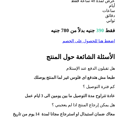
عرض لمدة 48 ساعة فقط
أيام
ساعات
دقائق
ثواني
فقط
390
جنيه بدلاً من
780
جنيه
اضغط هنا للحصول على الخصم
الأسئلة الشائعة حول المنتج
هل تقبلون الدفع عند الإستلام
طبعا مش هتدفع اى فلوس غير لما المنتج يوصلك
كم فترة التوصيل ؟
عادة تتراوح مدة التوصيل ما بين يومين الى 3 ايام عمل
هل يمكن إرجاع المنتج اذا لم يعجبني ؟
معاك ضمان استبدال او استرجاع مجانا لمدة 14 يوم من تاريخ