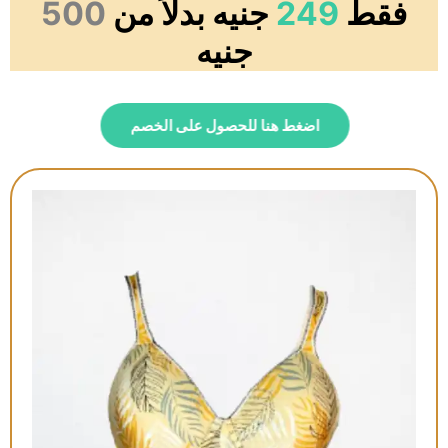
فقط
249
جنيه بدلاً من
500
جنيه
اضغط هنا للحصول على الخصم