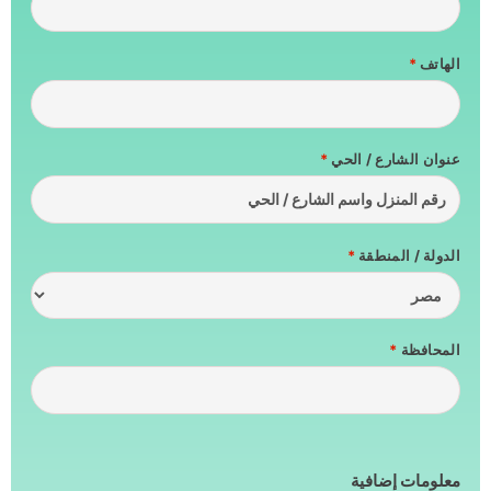
الهاتف
*
عنوان الشارع / الحي
*
الدولة / المنطقة
*
المحافظة
*
معلومات إضافية