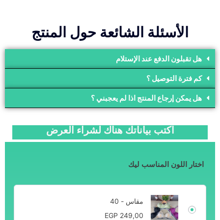
الأسئلة الشائعة حول المنتج
هل تقبلون الدفع عند الإستلام
كم فترة التوصيل ؟
هل يمكن إرجاع المنتج اذا لم يعجبني ؟
اكتب بياناتك هناك لشراء العرض
اختار اللون المناسب ليك
مقاس - 40
EGP
249,00