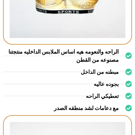
الراحه والنعومه هيه اساس الملابس الداخليه منتجتنا
مصنوعه من القطن
مبطنه من الداخل
بجوده عاليه
تعطيكي الراحه
مع دعامات لشد منطقه الصدر