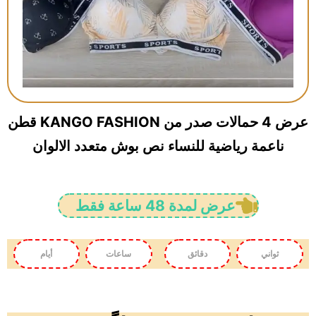
عرض 4 حمالات صدر من KANGO FASHION قطن
ناعمة رياضية للنساء نص بوش متعدد الالوان
عرض لمدة 48 ساعة فقط
ثواني
دقائق
ساعات
أيام