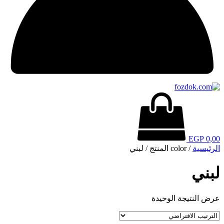
EGP
0,00
الرئيسية
/ color المنتج / لبني
لبني
عرض النتيجة الوحيدة