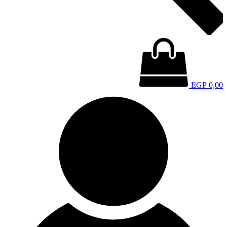
EGP
0,00